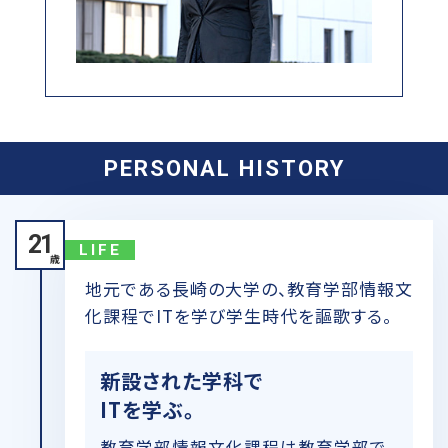
PERSONAL HISTORY
21
LIFE
歳
地元である長崎の大学の、教育学部情報文
化課程でITを学び学生時代を謳歌する。
新設された学科で
ITを学ぶ。
教育学部情報文化課程は教育学部で