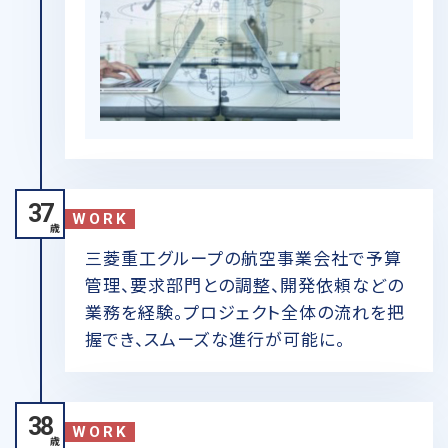
37
WORK
歳
三菱重工グループの航空事業会社で予算
管理、要求部門との調整、開発依頼などの
業務を経験。プロジェクト全体の流れを把
握でき、スムーズな進行が可能に。
38
WORK
歳