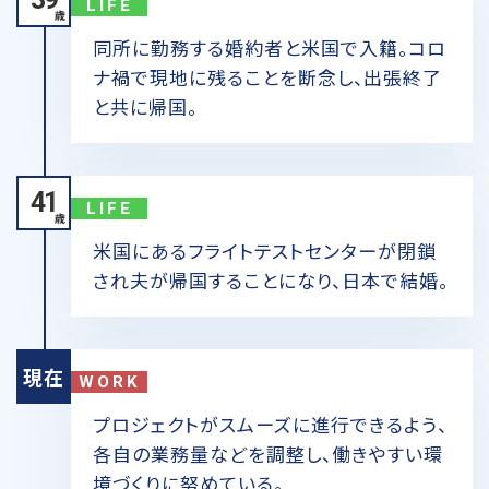
LIFE
歳
同所に勤務する婚約者と米国で入籍。コロ
ナ禍で現地に残ることを断念し、出張終了
と共に帰国。
41
LIFE
歳
米国にあるフライトテストセンターが閉鎖
され夫が帰国することになり、日本で結婚。
現在
WORK
プロジェクトがスムーズに進行できるよう、
各自の業務量などを調整し、働きやすい環
境づくりに努めている。