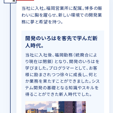
歳
当社に入社。福岡営業所に配属。博多の賑
わいに胸を躍らせ、新しい環境での開発業
務に夢と希望を持つ。
開発のいろはを客先で学んだ新
人時代。
当社に入社後、福岡勤務（統廃合によ
り現在は閉鎖）となり、開発のいろはを
学びました。プログラマーとして、お客
様に励まされつつ徐々に成長し、何と
か業務を果たすことができました。シス
テム開発の基礎となる知識やスキルを
得ることができた新人時代でした。