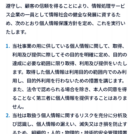
遵守し、顧客の信頼を得ることにより、情報処理サービ
ス企業の一員として情報社会の健全な発展に資するた
お問い合わせ
め、次のとおり個人情報保護方針を定め、これを実行い
たします。
当社事業の用に供している個人情報に関して、取得、
利用及び提供に際してその目的を明確に定め、目的の
達成に必要な範囲に限り取得、利用及び提供をいたし
ます。取得した個人情報は利用目的の範囲内でのみ利
用し、目的外利用を行わないための措置を講じます。
また、法令で認められる場合を除き、本人の同意を得
ることなく第三者に個人情報を提供することはありま
せん。
当社は取扱う個人情報に関するリスクを充分に分析及
び認識し、個人情報の漏えい、滅失又はき損を防止す
るため、組織的・人的・物理的・技術的安全管理措置