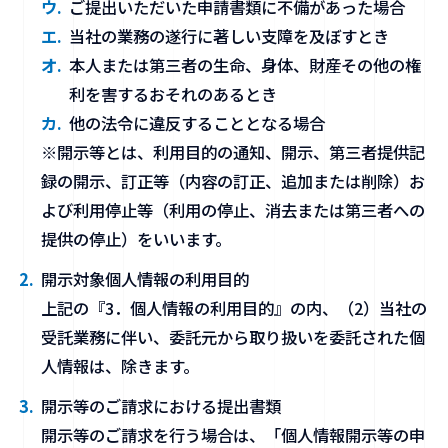
ご提出いただいた申請書類に不備があった場合
当社の業務の遂行に著しい支障を及ぼすとき
本人または第三者の生命、身体、財産その他の権
利を害するおそれのあるとき
他の法令に違反することとなる場合
※開示等とは、利用目的の通知、開示、第三者提供記
録の開示、訂正等（内容の訂正、追加または削除）お
よび利用停止等（利用の停止、消去または第三者への
提供の停止）をいいます。
開示対象個人情報の利用目的
上記の『3．個人情報の利用目的』の内、（2）当社の
受託業務に伴い、委託元から取り扱いを委託された個
人情報は、除きます。
開示等のご請求における提出書類
開示等のご請求を行う場合は、「個人情報開示等の申