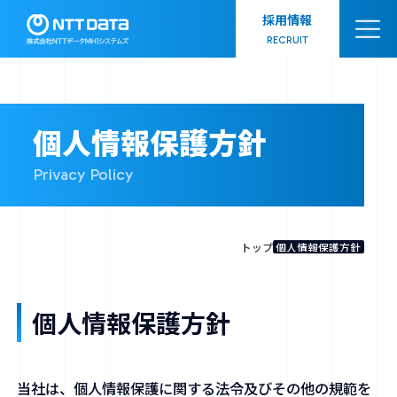
採用情報
RECRUIT
NTTデータMHIシステムズとは
個人情報保護方針
Privacy Policy
事業領域
トップ
個人情報保護方針
会社情報
個人情報保護方針
ダイバーシティ
当社は、個人情報保護に関する法令及びその他の規範を
お知らせ