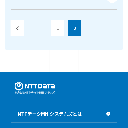
1
2
NTTデータMHIシステムズとは