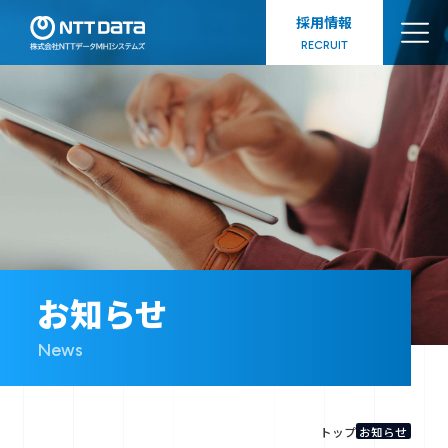
採用情報
RECRUIT
NTTデータMHIシステムズとは
事業領域
会社情報
お知らせ
News
ダイバーシティ
トップ
お知らせ
お知らせ