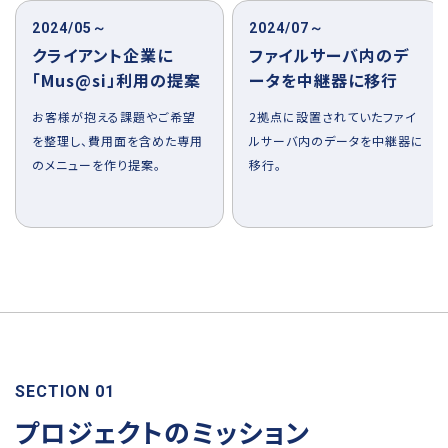
2024/05～
2024/07～
クライアント企業に
ファイルサーバ内のデ
「Mus@si」利用の提案
ータを中継器に移行
お客様が抱える課題やご希望
2拠点に設置されていたファイ
を整理し、費用面を含めた専用
ルサーバ内のデータを中継器に
のメニューを作り提案。
移行。
SECTION 01
プロジェクトのミッション