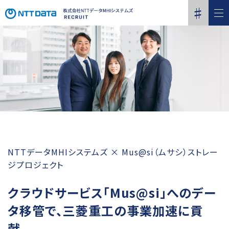
NTTデータMHIシステムズ × Mus@si（ムサシ）ストレー
ジプロジェクト
クラウドサービス「Mus@si」へのデー
タ移管で、三菱重工の事業加速に貢
献。