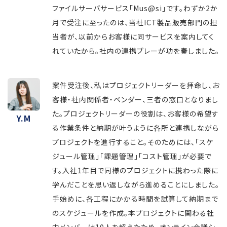
ファイルサーバサービス「Mus@si」です。わずか2か
月で受注に至ったのは、当社ICT製品販売部門の担
当者が、以前からお客様に同サービスを案内してく
れていたから。社内の連携プレーが功を奏しました。
案件受注後、私はプロジェクトリーダーを拝命し、お
客様・社内関係者・ベンダー、三者の窓口となりまし
た。プロジェクトリーダーの役割は、お客様の希望す
Y.M
る作業条件と納期が叶うように各所と連携しながら
プロジェクトを進行すること。そのためには、「スケ
ジュール管理」「課題管理」「コスト管理」が必要で
す。入社1年目で同様のプロジェクトに携わった際に
学んだことを思い返しながら進めることにしました。
手始めに、各工程にかかる時間を試算して納期まで
のスケジュールを作成。本プロジェクトに関わる社