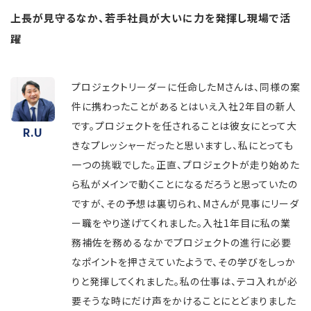
上長が見守るなか、若手社員が大いに力を発揮し現場で活
躍
プロジェクトリーダーに任命したMさんは、同様の案
件に携わったことがあるとはいえ入社2年目の新人
です。プロジェクトを任されることは彼女にとって大
R.U
きなプレッシャーだったと思いますし、私にとっても
一つの挑戦でした。正直、プロジェクトが走り始めた
ら私がメインで動くことになるだろうと思っていたの
ですが、その予想は裏切られ、Mさんが見事にリーダ
ー職をやり遂げてくれました。入社1年目に私の業
務補佐を務めるなかでプロジェクトの進行に必要
なポイントを押さえていたようで、その学びをしっか
りと発揮してくれました。私の仕事は、テコ入れが必
要そうな時にだけ声をかけることにとどまりました