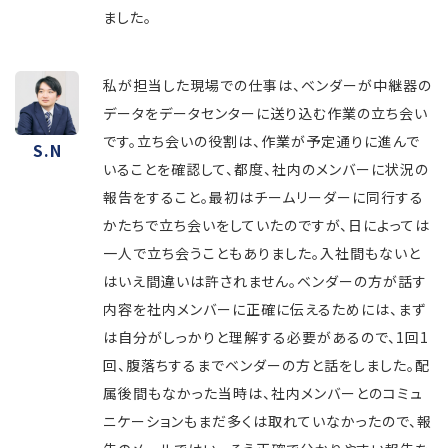
ました。
私が担当した現場での仕事は、ベンダーが中継器の
データをデータセンターに送り込む作業の立ち会い
です。立ち会いの役割は、作業が予定通りに進んで
S.N
いることを確認して、都度、社内のメンバーに状況の
報告をすること。最初はチームリーダーに同行する
かたちで立ち会いをしていたのですが、日によっては
一人で立ち会うこともありました。入社間もないと
はいえ間違いは許されません。ベンダーの方が話す
内容を社内メンバーに正確に伝えるためには、まず
は自分がしっかりと理解する必要があるので、1回1
回、腹落ちするまでベンダーの方と話をしました。配
属後間もなかった当時は、社内メンバーとのコミュ
ニケーションもまだ多くは取れていなかったので、報