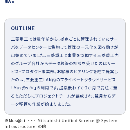
OUTLINE
三菱重工では数年前から、拠点ごとに管理されていたサー
バをデータセンターに集約して管理の一元化を図る動きが
出始めていました。三菱重工と事業を協働する三菱重工内
のグループ会社からデータ移管の相談を受けたのはサー
ビス・プロダクト事業部。お客様のヒアリングを経て提案し
たのは、三菱重工LAN内のプライベートクラウドサービス
「Mus@si※」の利用です。提案後わずか2か月で受注に至
るとただちにプロジェクトチームが結成され、翌月からデ
ータ移管の作業が始まりました。
※Mus@si ……「Mitsubishi Unified Service @ System
Infrastructure」の略