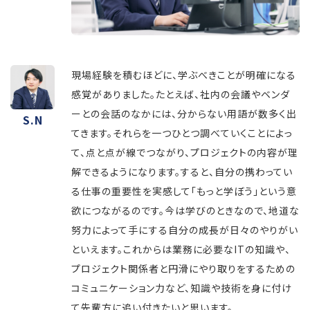
現場経験を積むほどに、学ぶべきことが明確になる
感覚がありました。たとえば、社内の会議やベンダ
ーとの会話のなかには、分からない用語が数多く出
S.N
てきます。それらを一つひとつ調べていくことによっ
て、点と点が線でつながり、プロジェクトの内容が理
解できるようになります。すると、自分の携わってい
る仕事の重要性を実感して「もっと学ぼう」という意
欲につながるのです。今は学びのときなので、地道な
努力によって手にする自分の成長が日々のやりがい
といえます。これからは業務に必要なITの知識や、
プロジェクト関係者と円滑にやり取りをするための
コミュニケーション力など、知識や技術を身に付け
て先輩方に追い付きたいと思います。