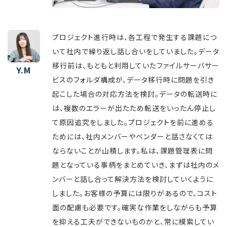
プロジェクト進行時は、各工程で発生する課題につ
いて社内で繰り返し話し合いをしていました。データ
移行前は、もともと利用していたファイルサーバサー
Y.M
ビスのフォルダ構成が、データ移行時に問題を引き
起こした場合の対応方法を検討。データの転送時に
は、複数のエラーが出たため転送をいったん停止し
て原因追究をしました。プロジェクトを前に進める
ためには、社内メンバーやベンダーと話さなくては
ならないことが山積します。私は、課題管理表に問
題となっている事柄をまとめていき、まずは社内のメ
ンバーと話し合って解決方法を検討していくように
しました。お客様の予算には限りがあるので、コスト
面の配慮も必要です。確実な作業をしながらも予算
を抑える工夫ができないものかと、常に模索してい