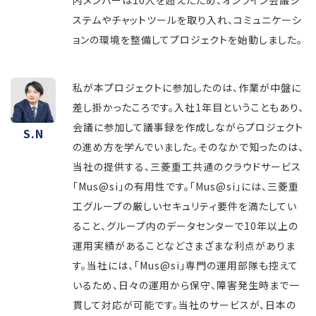
内メンバーは10人を超えたため、オンライン会議シ
ステムやチャットツールを取り入れ、コミュニケーシ
ョンの環境を整備してプロジェクトを始動しました。
私が本プロジェクトに参加したのは、作業が中盤に
差し掛かったころです。入社1年目ということもあり、
会議に参加して議事録を作成しながらプロジェクト
S.N
の進め方を学んでいました。そのなかで知ったのは、
当社の提供する、三菱重工共通のクラウドサービス
「Mus@si」の有用性です。「Mus@si」には、三菱重
工グループの厳しいセキュリティ要件を満たしてい
ること、グループ内のデータセンターで10年以上の
運用実績があることなどさまざまな利点がありま
す。当社には、「Mus@si」専門の運用部隊も控えて
いるため、日々の運用から保守、障害発生時まで一
貫して対応が可能です。当社のサービスが、日本の