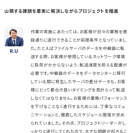
山積する課題を着実に解決しながらプロジェクトを推進
作業の実施にあたっては、お客様が日々の業務を普
段通りに遂行できることが前提条件となっていまし
た。たとえばファイルサーバのデータを中継器に転
R.U
送する際、お客様が使用しているネットワーク環境
に負荷がかからないよう、転送速度を抑える配慮が
必要です。中継器のデータをデータセンターに移行
している間に発生したサーバの差分データも、お客
様にとって都合の良いタイミングを見計らって転送
しなくてはなりません。お客様の業務パフォーマンス
を下げることなく進行するためには、丁寧なコミュ
ニケーションと、徹底したスケジュール管理が求め
られていました。その点、プロジェクトリーダーがし
っかりと遂行してくれたので、大きな問題が起きるこ