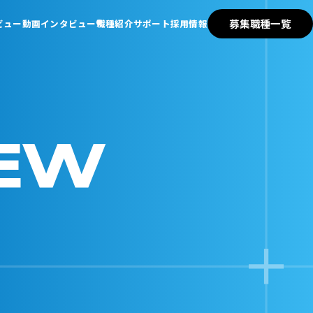
募集職種一覧
ビュー
動画インタビュー
職種紹介
サポート
採用情報