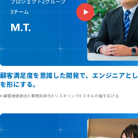
顧客満足度を意識した開発で、エンジニアと
を形にする。
# 顧客価値創出
# 業務効率化
# リスキリング
# スキルの幅を広げる