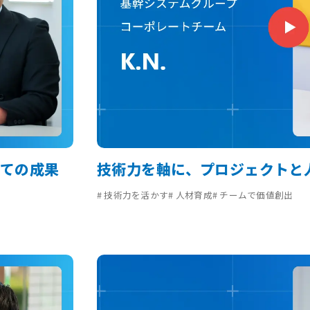
しての成果
技術力を軸に、プロジェクトと
# 技術力を活かす
# 人材育成
# チームで価値創出