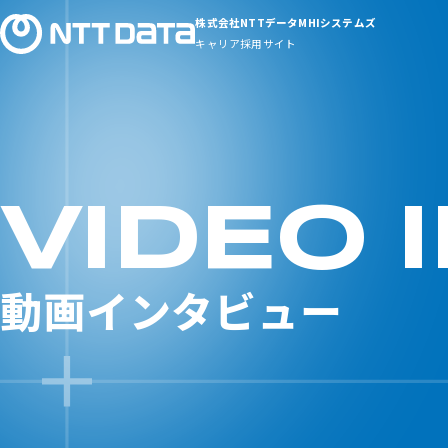
株式会社NTTデータMHIシステムズ
キャリア採用サイト
動画インタビュー