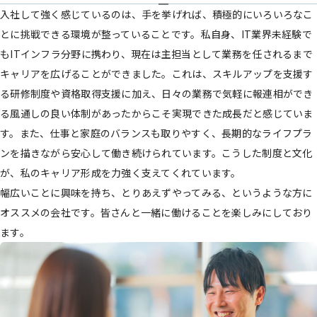
入社して強く感じているのは、手を挙げれば、積極的にいろいろなこ
とに挑戦できる環境が整っていることです。私自身、IT業界未経験で
もITインフラ分野に携わり、現在は主担当として業務を任されるまで
キャリアを広げることができました。これは、スキルアップを支援す
る研修制度や資格取得支援に加え、日々の業務で気軽に報連相ができ
る風通しの良い体制があったからこそ実現できた成長だと感じていま
す。また、仕事と家庭のバランスも取りやすく、長期的なライフプラ
ンを描きながら安心して働き続けられています。こうした制度と文化
が、私のキャリア形成を力強く支えてくれています。
幅広いことに興味を持ち、とりあえずやってみる、というような方に
オススメの会社です。皆さんと一緒に働けることを楽しみにしており
ます。