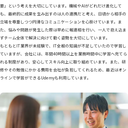
要」という考えを大切にしています。機械やAIがどれだけ進化して
も、最終的に成果を生み出すのは人の連携だと考え、日頃から相手の
立場を尊重しつつ円滑なコミュニケーションを心掛けています。ま
た、悩みや問題が発生した際は早めに報連相を行い、一人で抱え込ま
ずチーム全体で解決に向けて動く姿勢を大切にしています。
もともとIT業界が未経験で、IT全般の知識が不足していたので学習し
ていますが、会社には、年間40時間以上を業務時間中に学習へ充てら
れる制度があり、安心してスキル向上に取り組めています。また、研
修やその勉強にかかる費用を会社が負担してくれるため、最近はオン
ラインで学習ができるUdemyも利用しています。