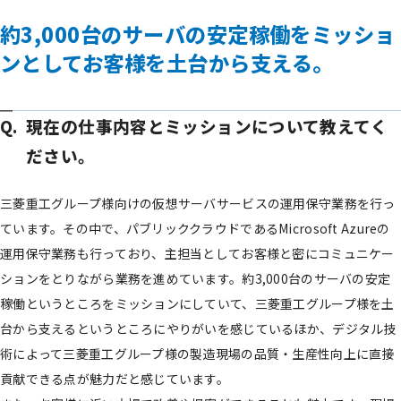
約3,000台のサーバの安定稼働をミッショ
ンとしてお客様を土台から支える。
現在の仕事内容とミッションについて教えてく
ださい。
三菱重工グループ様向けの仮想サーバサービスの運用保守業務を行っ
ています。その中で、パブリッククラウドであるMicrosoft Azureの
運用保守業務も行っており、主担当としてお客様と密にコミュニケー
ションをとりながら業務を進めています。約3,000台のサーバの安定
稼働というところをミッションにしていて、三菱重工グループ様を土
台から支えるというところにやりがいを感じているほか、デジタル技
術によって三菱重工グループ様の製造現場の品質・生産性向上に直接
貢献できる点が魅力だと感じています。