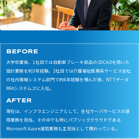
BEFORE
大学卒業後、1社目では自動車ブレーキ部品の3DCADを用いた
設計業務を約3年経験。2社目では介護福祉医療系サービス会社
の社内情報システム部門で約6年経験を積んだ後、NTTデータ
MHIシステムズに入社。
AFTER
現在は、インフラエンジニアとして、全社サーバサービスの運
用業務を担当。その中でも特にパブリッククラウドである
Microsoft Azure運用業務も主担当として携わっている。