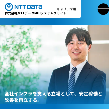
キャリア採用
株式会社NTTデータMHIシステムズ
サイト
全社インフラを支える立場として、安定稼働と
改善を両立する。